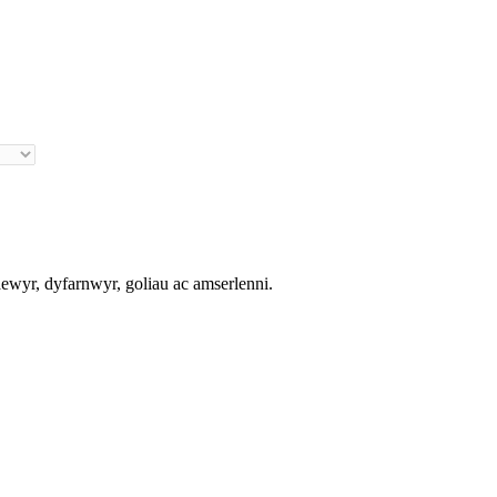
r, dyfarnwyr, goliau ac amserlenni.